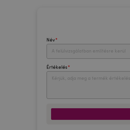
Név
Értékelés