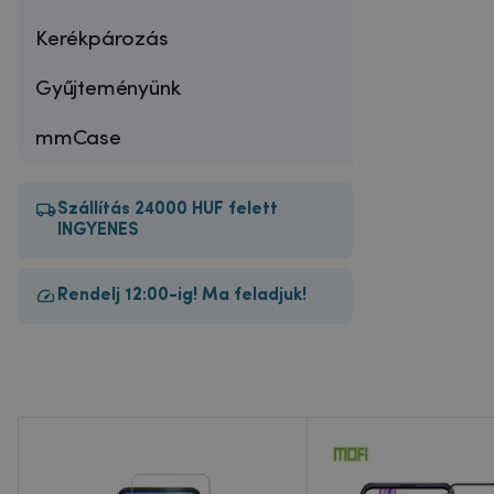
Kerékpározás
Gyűjteményünk
mmCase
Szállítás 24000 HUF felett
INGYENES
Rendelj 12:00-ig! Ma feladjuk!