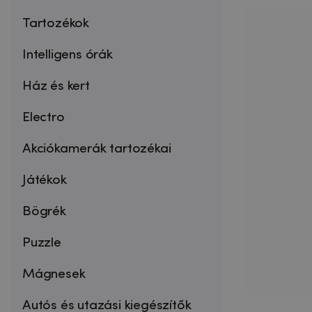
Tartozékok
Intelligens órák
Ház és kert
Electro
Akciókamerák tartozékai
Játékok
Bögrék
Puzzle
Mágnesek
Autós és utazási kiegészítők