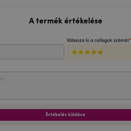
A termék értékelése
Válassza ki a csillagok számát
Értékelés küldése