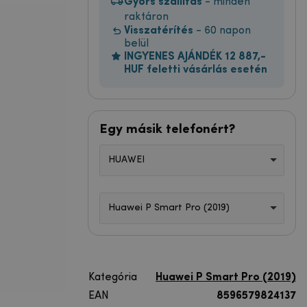
Gyors szállítás
- minden
raktáron
Visszatérítés
- 60 napon
belül
INGYENES AJÁNDÉK 12 887,-
HUF feletti vásárlás esetén
Egy másik telefonért?
HUAWEI
Huawei P Smart Pro (2019)
Kategória
Huawei P Smart Pro (2019)
EAN
8596579824137