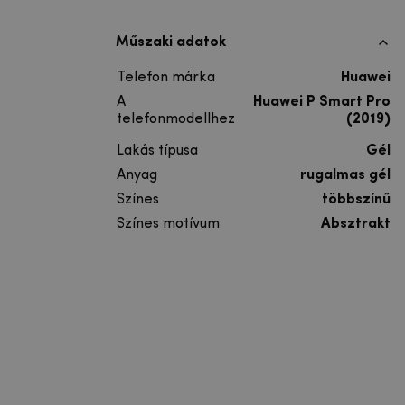
Műszaki adatok
Telefon márka
Huawei
A
Huawei P Smart Pro
telefonmodellhez
(2019)
Lakás típusa
Gél
Anyag
rugalmas gél
Színes
többszínű
Színes motívum
Absztrakt