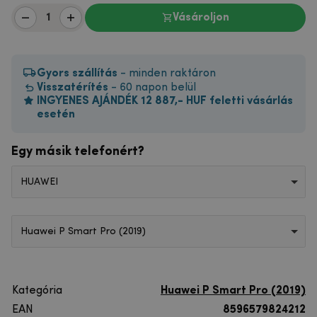
Vásároljon
Gyors szállítás
- minden raktáron
Visszatérítés
- 60 napon belül
INGYENES AJÁNDÉK 12 887,- HUF feletti vásárlás
esetén
Egy másik telefonért?
HUAWEI
Huawei P Smart Pro (2019)
Kategória
Huawei P Smart Pro (2019)
EAN
8596579824212