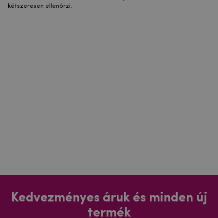
kétszeresen ellenőrzi.
Kedvezményes áruk és minden új
termék