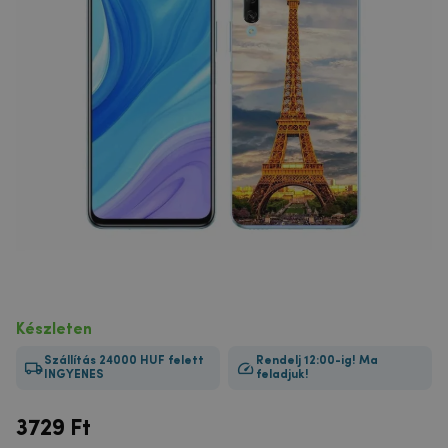
Készleten
Szállítás 24000 HUF felett
Rendelj 12:00-ig! Ma
INGYENES
feladjuk!
3729
Ft