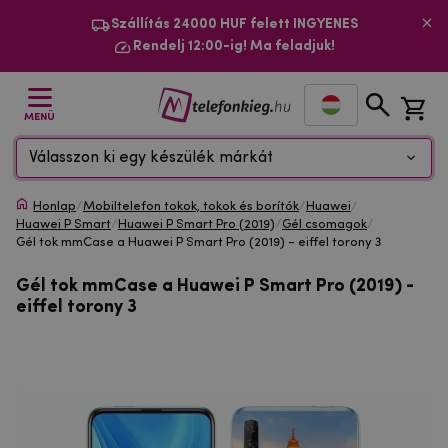
Szállítás 24000 HUF felett INGYENES
Rendelj 12:00-ig! Ma feladjuk!
MENÜ
Válasszon ki egy készülék márkát
Honlap
/
Mobiltelefon tokok, tokok és borítók
/
Huawei
/
Huawei P Smart
/
Huawei P Smart Pro (2019)
/
Gél csomagok
/
Gél tok mmCase a Huawei P Smart Pro (2019) - eiffel torony 3
Gél tok mmCase a Huawei P Smart Pro (2019) -
eiffel torony 3