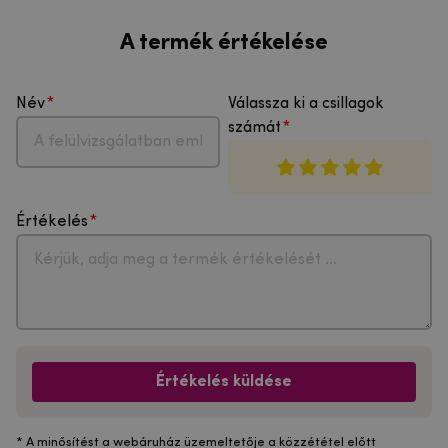
A termék értékelése
Név
Válassza ki a csillagok
számát
Értékelés
Értékelés küldése
* A minősítést a webáruház üzemeltetője a közzététel előtt