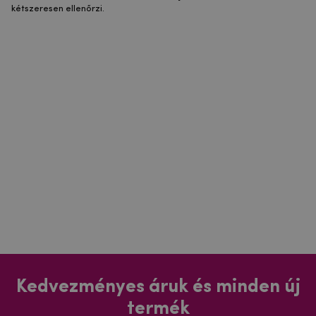
kétszeresen ellenőrzi.
Kedvezményes áruk és minden új
termék