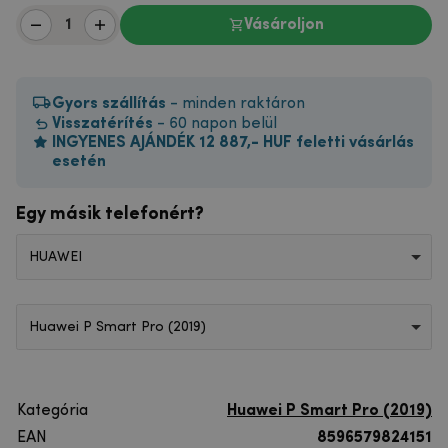
Vásároljon
Gyors szállítás
- minden raktáron
Visszatérítés
- 60 napon belül
INGYENES AJÁNDÉK 12 887,- HUF feletti vásárlás
esetén
Egy másik telefonért?
HUAWEI
Huawei P Smart Pro (2019)
Kategória
Huawei P Smart Pro (2019)
EAN
8596579824151