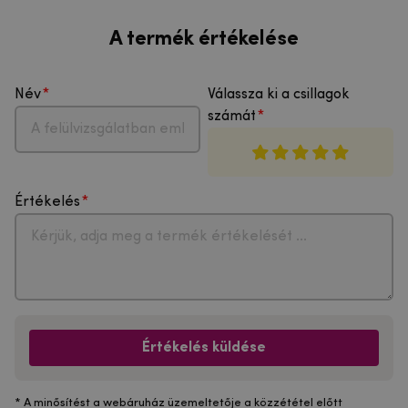
A termék értékelése
Név
Válassza ki a csillagok
számát
Értékelés
Értékelés küldése
* A minősítést a webáruház üzemeltetője a közzététel előtt