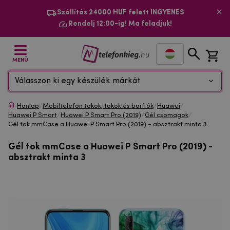
Szállítás 24000 HUF felett INGYENES
Rendelj 12:00-ig! Ma feladjuk!
MENÜ
Válasszon ki egy készülék márkát
Honlap
/
Mobiltelefon tokok, tokok és borítók
/
Huawei
/
Huawei P Smart
/
Huawei P Smart Pro (2019)
/
Gél csomagok
/
Gél tok mmCase a Huawei P Smart Pro (2019) - absztrakt minta 3
Gél tok mmCase a Huawei P Smart Pro (2019) -
absztrakt minta 3