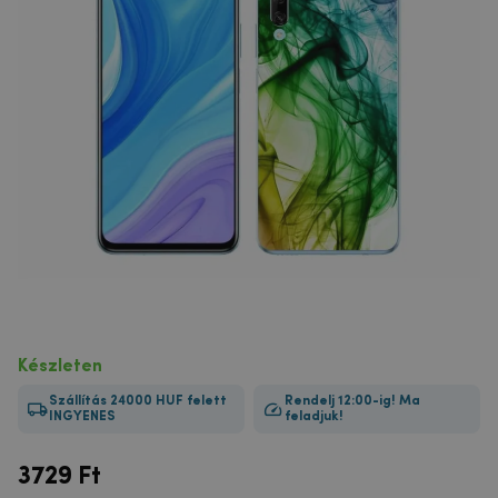
Készleten
Szállítás 24000 HUF felett
Rendelj 12:00-ig! Ma
INGYENES
feladjuk!
3729
Ft