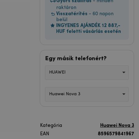
Gyors szállítás
- minden
raktáron
Visszatérítés
- 60 napon
belül
INGYENES AJÁNDÉK 12 887,-
HUF feletti vásárlás esetén
Egy másik telefonért?
HUAWEI
Huawei Nova 3
Kategória
Huawei Nova 3
EAN
8596579841967