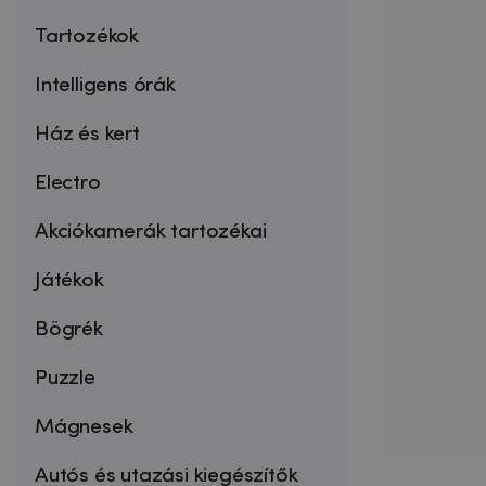
Tartozékok
Intelligens órák
Ház és kert
Electro
Akciókamerák tartozékai
Játékok
Bögrék
Puzzle
Mágnesek
Autós és utazási kiegészítők