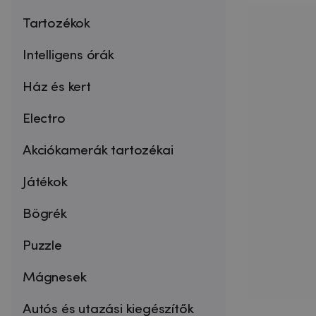
Tartozékok
Intelligens órák
Ház és kert
Electro
Akciókamerák tartozékai
Játékok
Bögrék
Puzzle
Mágnesek
Autós és utazási kiegészítők