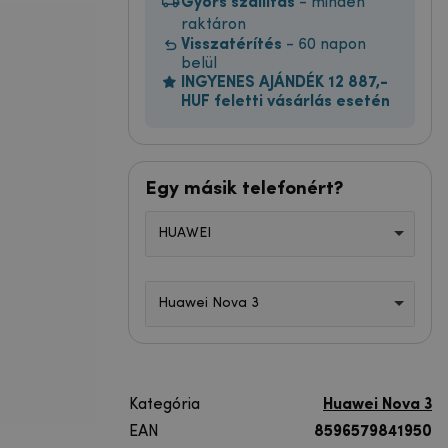
Gyors szállítás
- minden
raktáron
Visszatérítés
- 60 napon
belül
INGYENES AJÁNDÉK 12 887,-
HUF feletti vásárlás esetén
Egy másik telefonért?
HUAWEI
Huawei Nova 3
Kategória
Huawei Nova 3
EAN
8596579841950