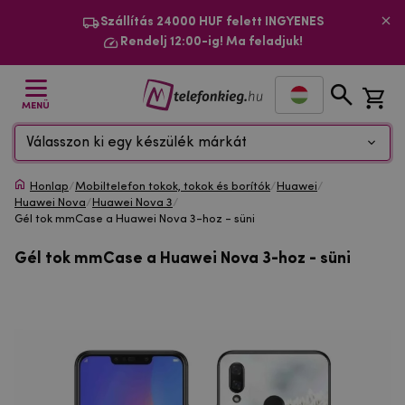
Szállítás 24000 HUF felett INGYENES
Rendelj 12:00-ig! Ma feladjuk!
MENÜ
Válasszon ki egy készülék márkát
Honlap
/
Mobiltelefon tokok, tokok és borítók
/
Huawei
/
Huawei Nova
/
Huawei Nova 3
/
Gél tok mmCase a Huawei Nova 3-hoz - süni
Gél tok mmCase a Huawei Nova 3-hoz - süni