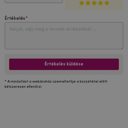
Értékelés
Értékelés küldése
* A minősítést a webáruház üzemeltetője a közzététel előtt
kétszeresen ellenőrzi.