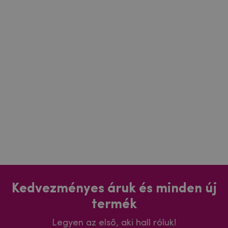
Kedvezményes áruk és minden új
termék
Legyen az első, aki hall róluk!