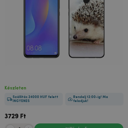
Készleten
Szállítás 24000 HUF felett
Rendelj 12:00-ig! Ma
INGYENES
feladjuk!
3729
Ft