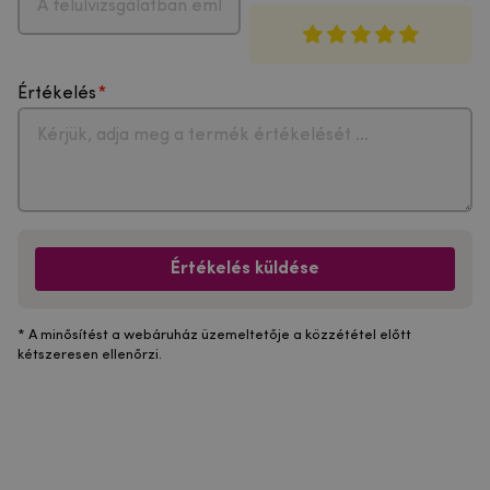
Értékelés
Értékelés küldése
* A minősítést a webáruház üzemeltetője a közzététel előtt
kétszeresen ellenőrzi.