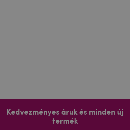
Kedvezményes áruk és minden új
termék