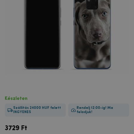
Készleten
Szállítás 24000 HUF felett
Rendelj 12:00-ig! Ma
INGYENES
feladjuk!
3729
Ft