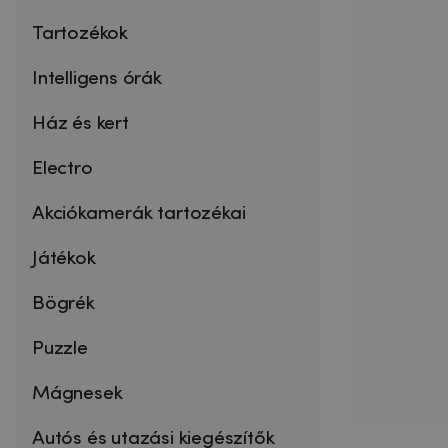
Tartozékok
Intelligens órák
Ház és kert
Electro
Akciókamerák tartozékai
Játékok
Bögrék
Puzzle
Mágnesek
Autós és utazási kiegészítők