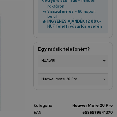
Gyors szállítás
- minden
raktáron
Visszatérítés
- 60 napon
belül
INGYENES AJÁNDÉK 12 887,-
HUF feletti vásárlás esetén
Egy másik telefonért?
HUAWEI
Huawei Mate 20 Pro
Kategória
Huawei Mate 20 Pro
EAN
8596579841370