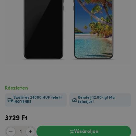
Készleten
Szállítás 24000 HUF felett
Rendelj 12:00-ig! Ma
INGYENES
feladjuk!
3729
Ft
Vásároljon