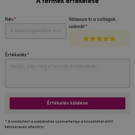
A termék értékelése
Név
Válassza ki a csillagok
számát
Értékelés
Értékelés küldése
* A minősítést a webáruház üzemeltetője a közzététel előtt
kétszeresen ellenőrzi.