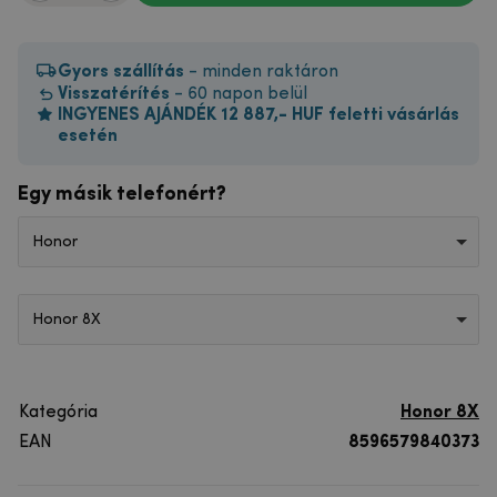
Gyors szállítás
- minden raktáron
Visszatérítés
- 60 napon belül
INGYENES AJÁNDÉK 12 887,- HUF feletti vásárlás
esetén
Egy másik telefonért?
Honor
Honor 8X
Kategória
Honor 8X
EAN
8596579840373