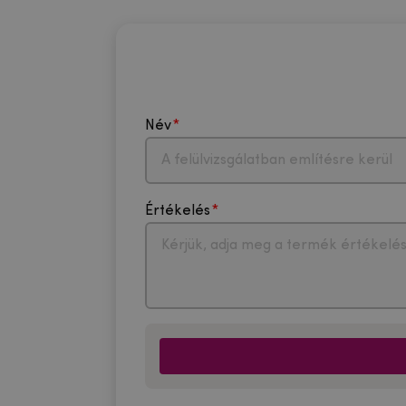
Név
Értékelés