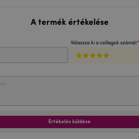
A termék értékelése
Válassza ki a csillagok számát
Értékelés küldése