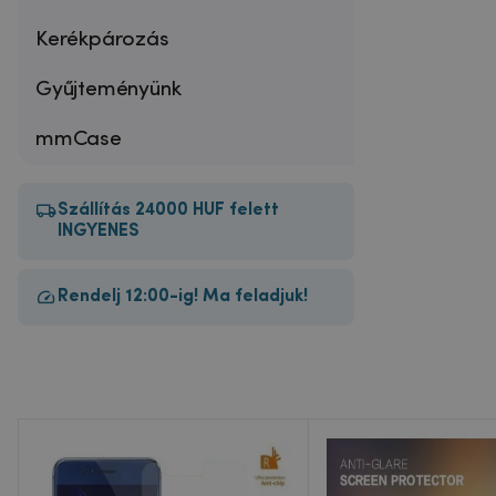
Kerékpározás
Gyűjteményünk
mmCase
Szállítás 24000 HUF felett
INGYENES
Rendelj 12:00-ig! Ma feladjuk!