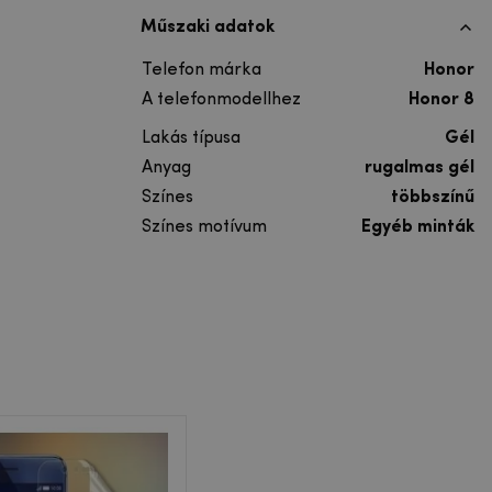
Műszaki adatok
Telefon márka
Honor
A telefonmodellhez
Honor 8
Lakás típusa
Gél
Anyag
rugalmas gél
Színes
többszínű
Színes motívum
Egyéb minták