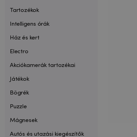
Tartozékok
Intelligens órák
Ház és kert
Electro
Akciókamerák tartozékai
Játékok
Bögrék
Puzzle
Mágnesek
Autós és utazási kiegészítők