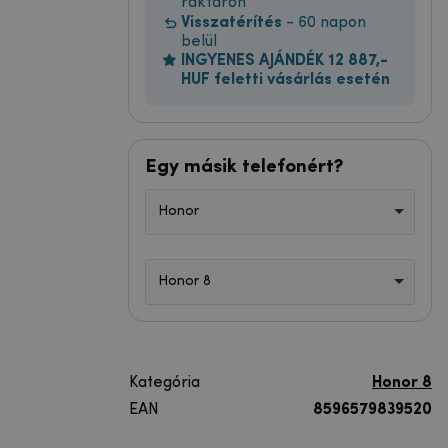
raktáron
Visszatérítés
- 60 napon
belül
INGYENES AJÁNDÉK 12 887,-
HUF feletti vásárlás esetén
Egy másik telefonért?
Honor
Honor 8
Kategória
Honor 8
EAN
8596579839520