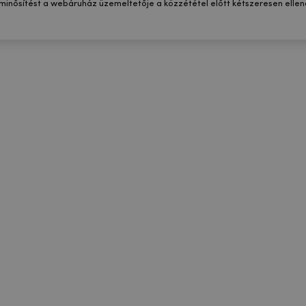
 minősítést a webáruház üzemeltetője a közzététel előtt kétszeresen ellenő