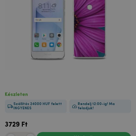
Készleten
Szállítás 24000 HUF felett
Rendelj 12:00-ig! Ma
INGYENES
feladjuk!
3729
Ft