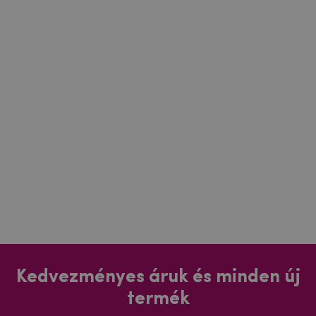
Kedvezményes áruk és minden új
termék