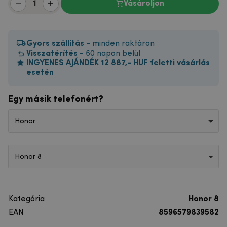
Vásároljon
Gyors szállítás
- minden raktáron
Visszatérítés
- 60 napon belül
INGYENES AJÁNDÉK 12 887,- HUF feletti vásárlás
esetén
Egy másik telefonért?
Honor
Honor 8
Kategória
Honor 8
EAN
8596579839582