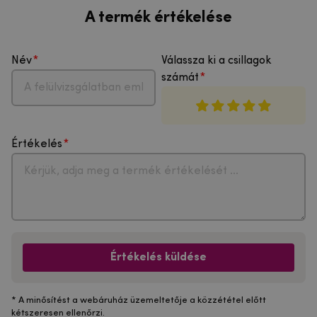
A termék értékelése
Név
Válassza ki a csillagok
számát
Értékelés
Értékelés küldése
* A minősítést a webáruház üzemeltetője a közzététel előtt
kétszeresen ellenőrzi.