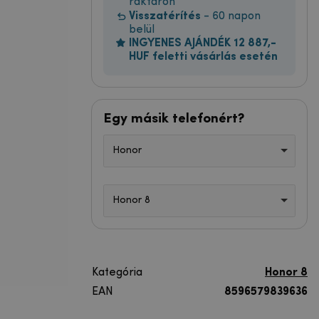
raktáron
Visszatérítés
- 60 napon
belül
INGYENES AJÁNDÉK 12 887,-
HUF feletti vásárlás esetén
Egy másik telefonért?
Honor
Honor 8
Kategória
Honor 8
EAN
8596579839636