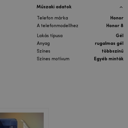
Műszaki adatok
Telefon márka
Honor
A telefonmodellhez
Honor 8
Lakás típusa
Gél
Anyag
rugalmas gél
Színes
többszínű
Színes motívum
Egyéb minták