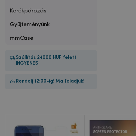
Kerékpározás
Gyűjteményünk
mmCase
Szállítás 24000 HUF felett
INGYENES
Rendelj 12:00-ig! Ma feladjuk!