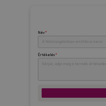
Név
Értékelés