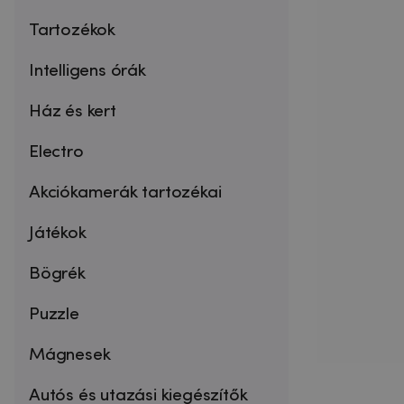
Tartozékok
Intelligens órák
Ház és kert
Electro
Akciókamerák tartozékai
Játékok
Bögrék
Puzzle
Mágnesek
Autós és utazási kiegészítők