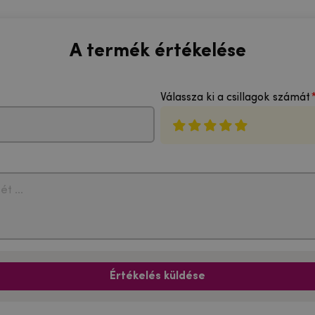
A termék értékelése
Válassza ki a csillagok számát
Értékelés küldése