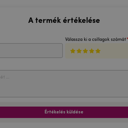
A termék értékelése
Válassza ki a csillagok számát
Értékelés küldése