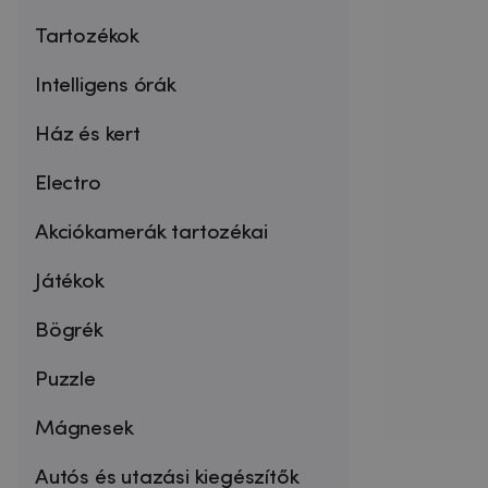
Tartozékok
Intelligens órák
Ház és kert
Electro
Akciókamerák tartozékai
Játékok
Bögrék
Puzzle
Mágnesek
Autós és utazási kiegészítők