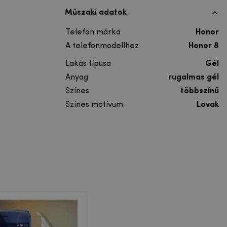
Műszaki adatok
Telefon márka
Honor
A telefonmodellhez
Honor 8
Lakás típusa
Gél
Anyag
rugalmas gél
Színes
többszínű
Színes motívum
Lovak