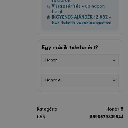
raktáron
Visszatérítés
- 60 napon
belül
INGYENES AJÁNDÉK 12 887,-
HUF feletti vásárlás esetén
Egy másik telefonért?
Honor
Honor 8
Kategória
Honor 8
EAN
8596579839544