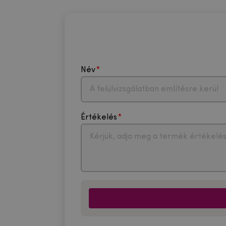
Név
Értékelés