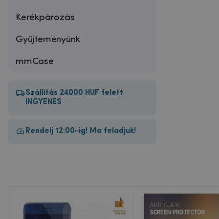
Kerékpározás
Gyűjteményünk
mmCase
Szállítás 24000 HUF felett
INGYENES
Rendelj 12:00-ig! Ma feladjuk!