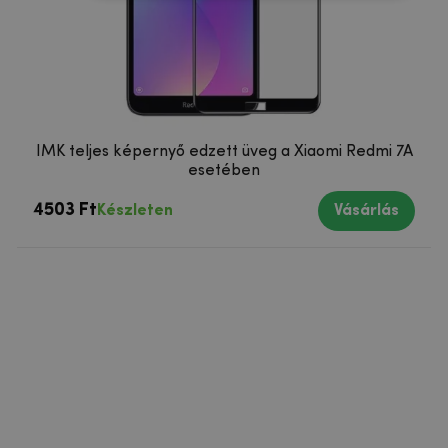
IMK teljes képernyő edzett üveg a Xiaomi Redmi 7A
esetében
4503 Ft
Készleten
Vásárlás