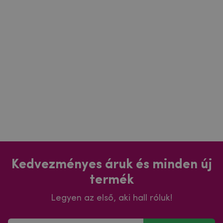
Kedvezményes áruk és minden új
termék
Legyen az első, aki hall róluk!