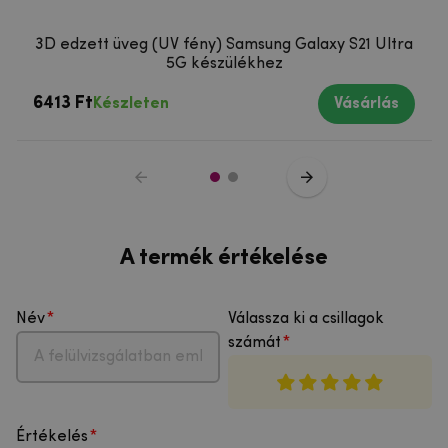
3D edzett üveg (UV fény) Samsung Galaxy S21 Ultra
5G készülékhez
6413 Ft
Készleten
Vásárlás
A termék értékelése
Név
Válassza ki a csillagok
számát
Értékelés