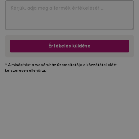
Értékelés küldése
* A minősítést a webáruház üzemeltetője a közzététel előtt
kétszeresen ellenőrzi.