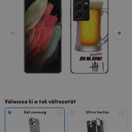
Válassza ki a tok változatát
Gél csomag
Ultra tartós
i
i