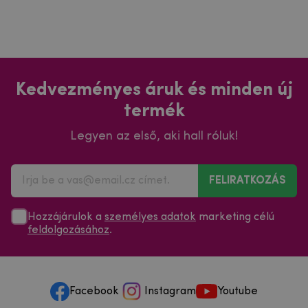
Kedvezményes áruk és minden új
termék
Legyen az első, aki hall róluk!
FELIRATKOZÁS
Hozzájárulok a
személyes adatok
marketing célú
feldolgozásához
.
Facebook
Instagram
Youtube