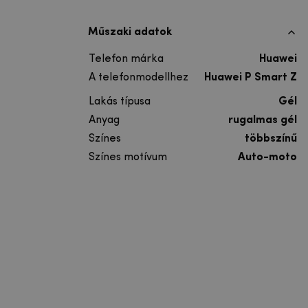
Műszaki adatok
Telefon márka
Huawei
A telefonmodellhez
Huawei P Smart Z
Lakás típusa
Gél
Anyag
rugalmas gél
Színes
többszínű
Színes motívum
Auto-moto