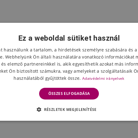
Ez a weboldal sütiket használ
at használunk a tartalom, a hirdetések személyre szabására és a
e. Webhelyünk Ön általi használatára vonatkozó információkat 
 és elemző partnereinkkel is, akik egyesíthetik azokat más infor
ket Ön biztosított számukra, vagy amelyeket a szolgáltatásaik Ön
használatából gyűjtöttek össze.
Adatvédelmi irányelvek
ÖSSZES ELFOGADÁSA
RÉSZLETEK MEGJELENÍTÉSE