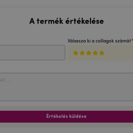
A termék értékelése
Válassza ki a csillagok számát
Értékelés küldése