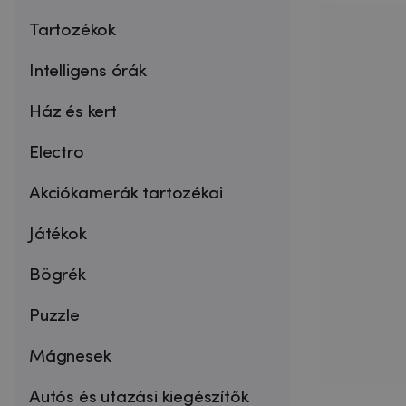
Tartozékok
Intelligens órák
Ház és kert
Electro
Akciókamerák tartozékai
Játékok
Bögrék
Puzzle
Mágnesek
Autós és utazási kiegészítők