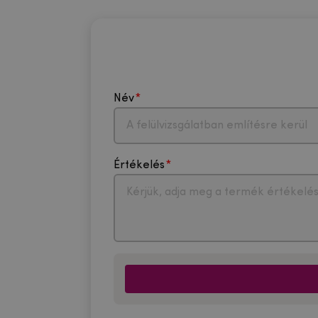
Név
Értékelés