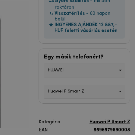
Gyors szállítás
- minden
raktáron
Visszatérítés
- 60 napon
belül
INGYENES AJÁNDÉK 12 887,-
HUF feletti vásárlás esetén
Egy másik telefonért?
HUAWEI
Huawei P Smart Z
Kategória
Huawei P Smart Z
EAN
8596579690008