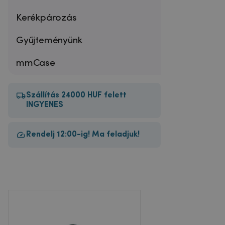
Kerékpározás
Gyűjteményünk
mmCase
Szállítás 24000 HUF felett
INGYENES
Rendelj 12:00-ig! Ma feladjuk!