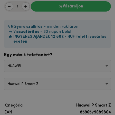
Vásároljon
Gyors szállítás
- minden raktáron
Visszatérítés
- 60 napon belül
INGYENES AJÁNDÉK 12 887,- HUF feletti vásárlás
esetén
Egy másik telefonért?
HUAWEI
Huawei P Smart Z
Kategória
Huawei P Smart Z
EAN
8596579689804