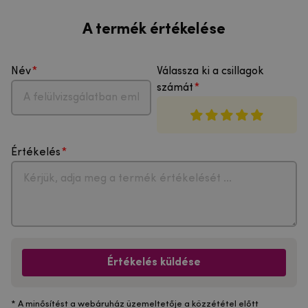
A termék értékelése
Név
Válassza ki a csillagok
számát
Értékelés
Értékelés küldése
* A minősítést a webáruház üzemeltetője a közzététel előtt