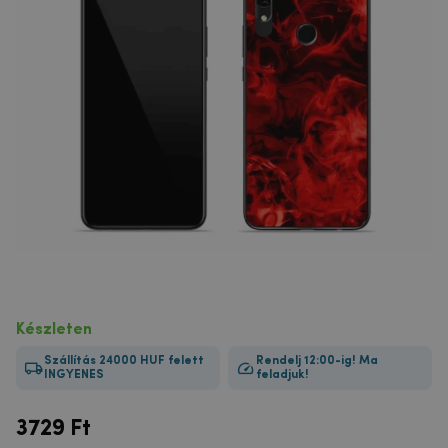
Készleten
Szállítás 24000 HUF felett
Rendelj 12:00-ig! Ma
INGYENES
feladjuk!
3729
Ft