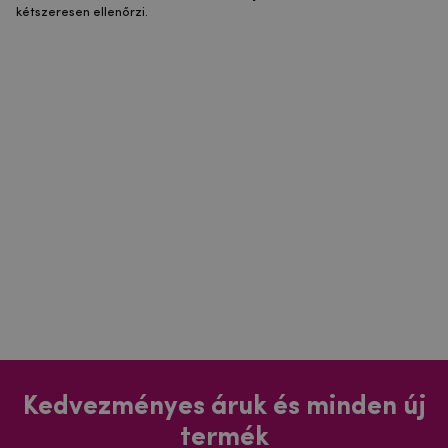
kétszeresen ellenőrzi.
Kedvezményes áruk és minden új
termék