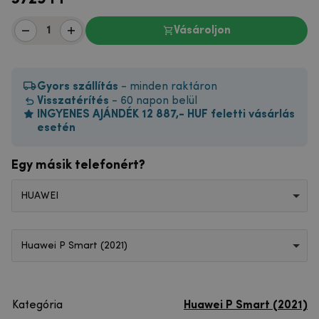
Vásároljon
Gyors szállítás
- minden raktáron
Visszatérítés
- 60 napon belül
INGYENES AJÁNDÉK 12 887,- HUF feletti vásárlás
esetén
Egy másik telefonért?
HUAWEI
Huawei P Smart (2021)
Kategória
Huawei P Smart (2021)