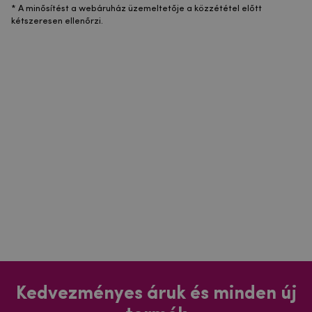
* A minősítést a webáruház üzemeltetője a közzététel előtt
kétszeresen ellenőrzi.
Kedvezményes áruk és minden új