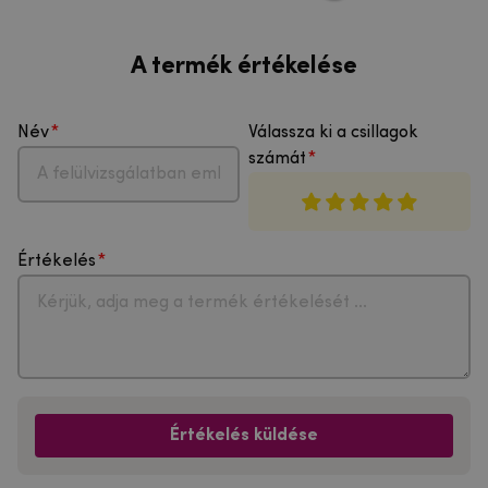
A termék értékelése
Név
Válassza ki a csillagok
számát
Értékelés
Értékelés küldése