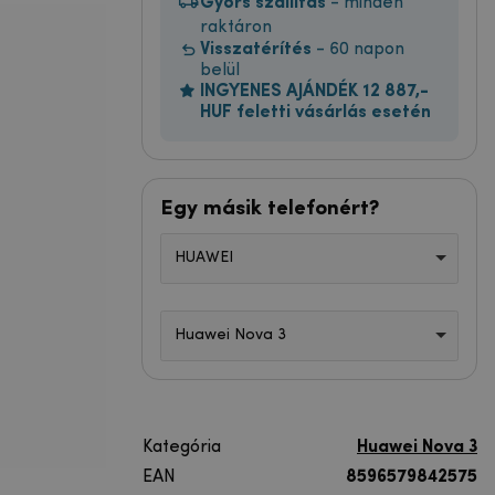
Gyors szállítás
- minden
raktáron
Visszatérítés
- 60 napon
belül
INGYENES AJÁNDÉK 12 887,-
HUF feletti vásárlás esetén
Egy másik telefonért?
HUAWEI
Huawei Nova 3
Kategória
Huawei Nova 3
EAN
8596579842575