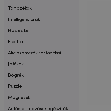
Tartozékok
Intelligens órák
Ház és kert
Electro
Akciókamerák tartozékai
Játékok
Bögrék
Puzzle
Mágnesek
Autós és utazási kiegészítők