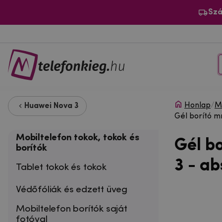
Szá
Honlap
/
Mo
Huawei Nova 3
Gél borító m
Mobiltelefon tokok, tokok és
Gél b
borítók
3 - ab
Tablet tokok és tokok
Védőfóliák és edzett üveg
Mobiltelefon borítók saját
fotóval