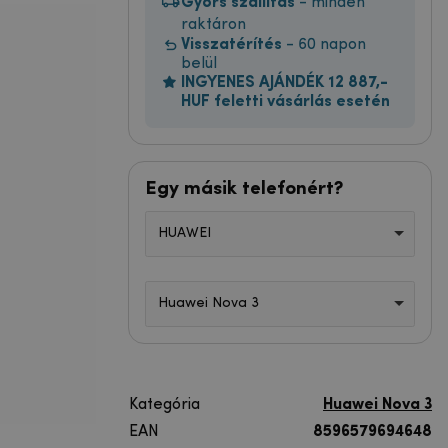
Gyors szállítás
- minden
raktáron
Visszatérítés
- 60 napon
belül
INGYENES AJÁNDÉK 12 887,-
HUF feletti vásárlás esetén
Egy másik telefonért?
HUAWEI
Huawei Nova 3
Kategória
Huawei Nova 3
EAN
8596579694648