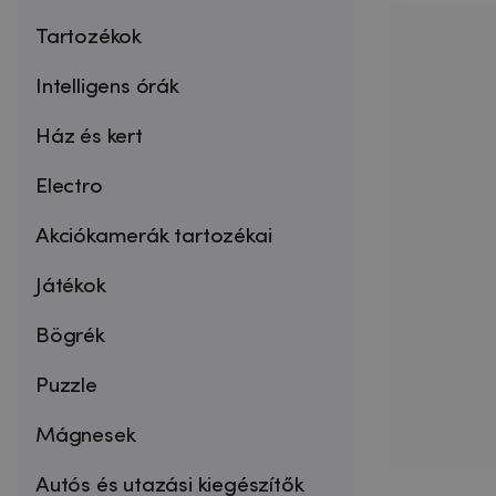
Tartozékok
Intelligens órák
Ház és kert
Electro
Akciókamerák tartozékai
Játékok
Bögrék
Puzzle
Mágnesek
Autós és utazási kiegészítők