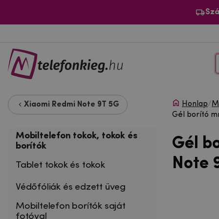
Szá
Honlap
/
Mo
Xiaomi Redmi Note 9T 5G
Gél borító m
Mobiltelefon tokok, tokok és
Gél b
borítók
Note 
Tablet tokok és tokok
Védőfóliák és edzett üveg
Mobiltelefon borítók saját
fotóval