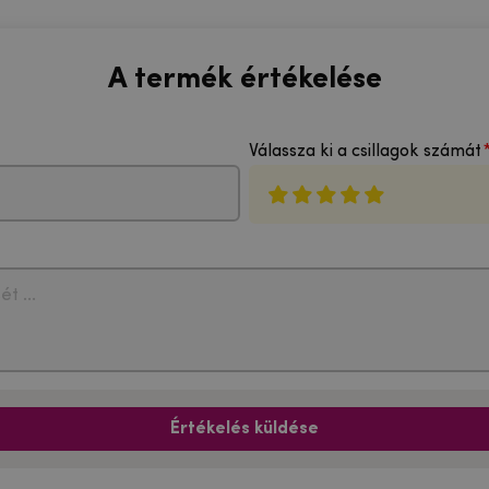
A termék értékelése
Válassza ki a csillagok számát
Értékelés küldése