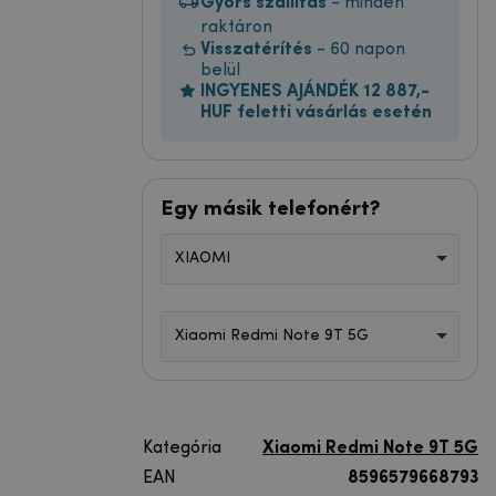
Gyors szállítás
- minden
raktáron
Visszatérítés
- 60 napon
belül
INGYENES AJÁNDÉK 12 887,-
HUF feletti vásárlás esetén
Egy másik telefonért?
XIAOMI
Xiaomi Redmi Note 9T 5G
Kategória
Xiaomi Redmi Note 9T 5G
EAN
8596579668793