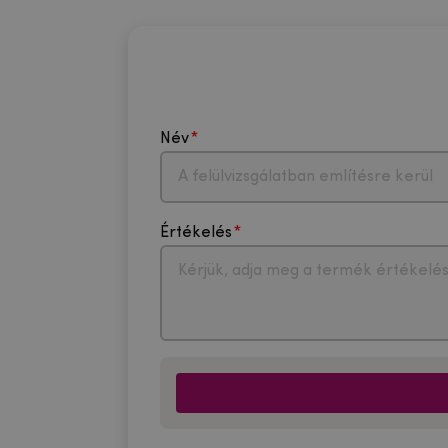
Név
Értékelés