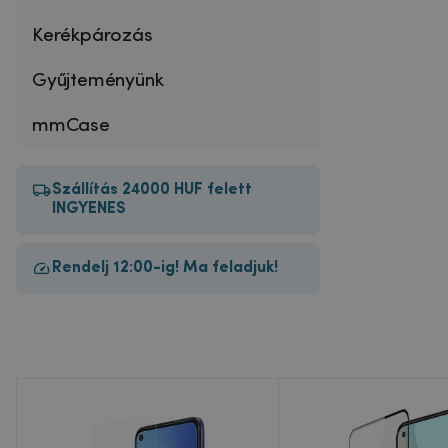
Kerékpározás
Gyűjteményünk
mmCase
Szállítás 24000 HUF felett
INGYENES
Rendelj 12:00-ig! Ma feladjuk!