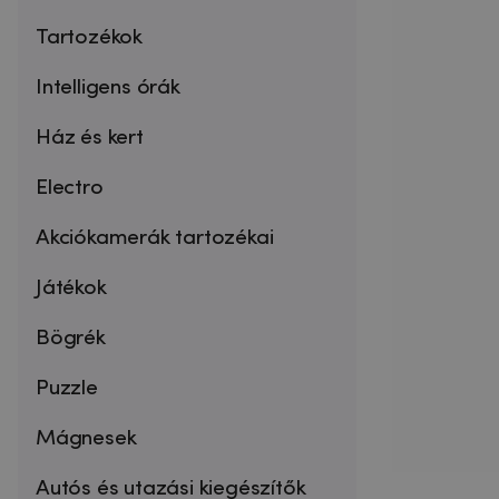
Tartozékok
Intelligens órák
Ház és kert
Electro
Akciókamerák tartozékai
Játékok
Bögrék
Puzzle
Mágnesek
Autós és utazási kiegészítők