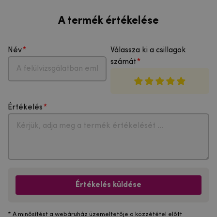
A termék értékelése
Név
Válassza ki a csillagok
számát
Értékelés
Értékelés küldése
* A minősítést a webáruház üzemeltetője a közzététel előtt