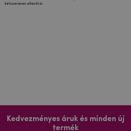
kétszeresen ellenőrzi.
Kedvezményes áruk és minden új
termék