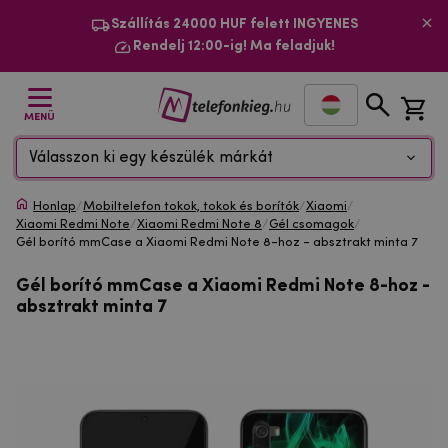
Szállítás 24000 HUF felett INGYENES
Rendelj 12:00-ig! Ma feladjuk!
MENÜ
Válasszon ki egy készülék márkát
Honlap
/
Mobiltelefon tokok, tokok és borítók
/
Xiaomi
/
Xiaomi Redmi Note
/
Xiaomi Redmi Note 8
/
Gél csomagok
/
Gél borító mmCase a Xiaomi Redmi Note 8-hoz - absztrakt minta 7
Gél borító mmCase a Xiaomi Redmi Note 8-hoz -
absztrakt minta 7