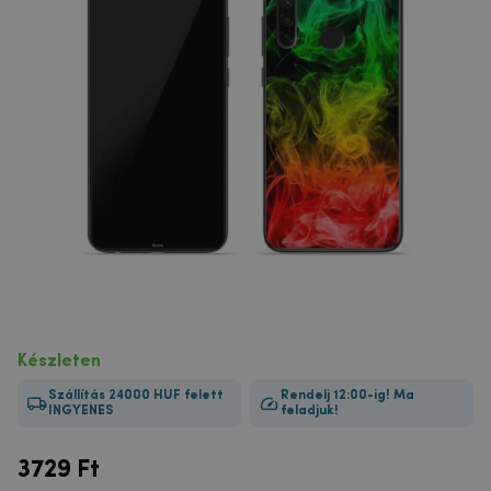
Készleten
Szállítás 24000 HUF felett
Rendelj 12:00-ig! Ma
INGYENES
feladjuk!
3729
Ft