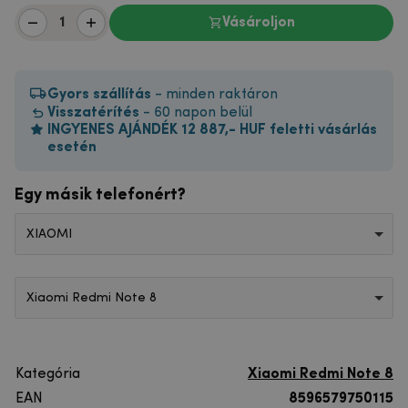
Vásároljon
Gyors szállítás
- minden raktáron
Visszatérítés
- 60 napon belül
INGYENES AJÁNDÉK 12 887,- HUF feletti vásárlás
esetén
Egy másik telefonért?
XIAOMI
Xiaomi Redmi Note 8
Kategória
Xiaomi Redmi Note 8
EAN
8596579750115