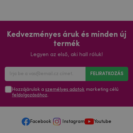
Kedvezményes áruk és minden új
termék
Legyen az első, aki hall róluk!
FELIRATKOZÁS
Hozzájárulok a
személyes adatok
marketing célú
feldolgozásához
.
Facebook
Instagram
Youtube