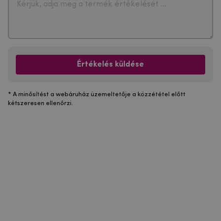
Értékelés küldése
* A minősítést a webáruház üzemeltetője a közzététel előtt
kétszeresen ellenőrzi.