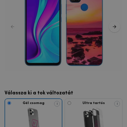
Válassza ki a tok változatát
Gél csomag
Ultra tartós
i
i