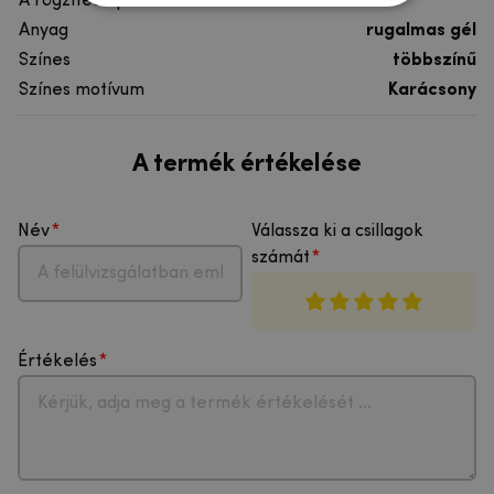
A rögzítés típusa
Anyag
rugalmas gél
Színes
többszínű
Színes motívum
Karácsony
A termék értékelése
Név
Válassza ki a csillagok
számát
Értékelés