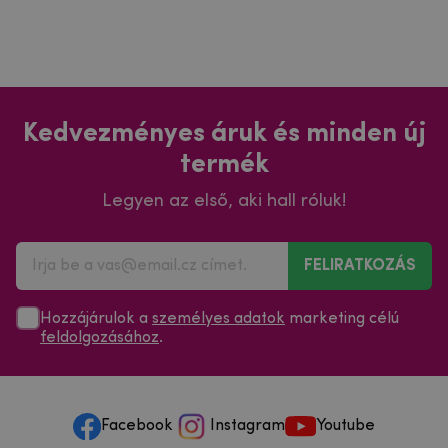
Kedvezményes áruk és minden új
termék
Legyen az első, aki hall róluk!
FELIRATKOZÁS
Hozzájárulok a
személyes adatok
marketing célú
feldolgozásához
.
Facebook
Instagram
Youtube