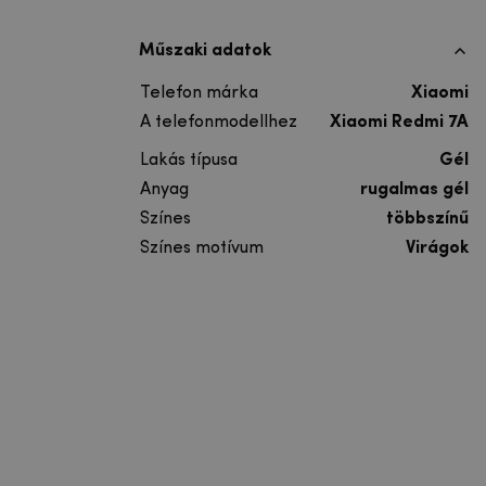
Műszaki adatok
Telefon márka
Xiaomi
A telefonmodellhez
Xiaomi Redmi 7A
Lakás típusa
Gél
Anyag
rugalmas gél
Színes
többszínű
Színes motívum
Virágok