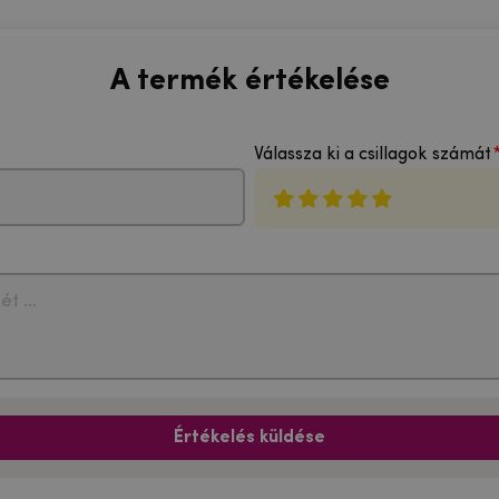
A termék értékelése
Válassza ki a csillagok számát
Értékelés küldése