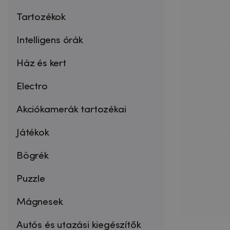
Tartozékok
Intelligens órák
Ház és kert
Electro
Akciókamerák tartozékai
Játékok
Bögrék
Puzzle
Mágnesek
Autós és utazási kiegészítők