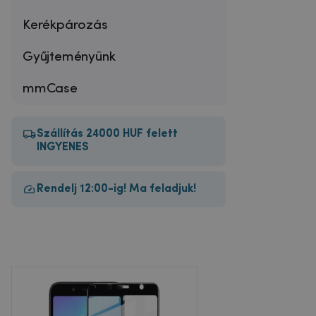
Kerékpározás
Gyűjteményünk
mmCase
Szállítás 24000 HUF felett
INGYENES
Rendelj 12:00-ig! Ma feladjuk!