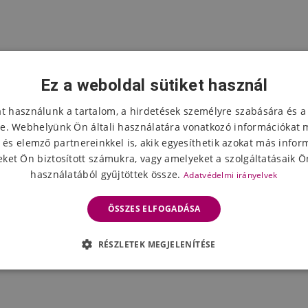
Ez a weboldal sütiket használ
at használunk a tartalom, a hirdetések személyre szabására és a
e. Webhelyünk Ön általi használatára vonatkozó információkat 
 és elemző partnereinkkel is, akik egyesíthetik azokat más infor
ket Ön biztosított számukra, vagy amelyeket a szolgáltatásaik Ön
használatából gyűjtöttek össze.
Adatvédelmi irányelvek
ÖSSZES ELFOGADÁSA
RÉSZLETEK MEGJELENÍTÉSE