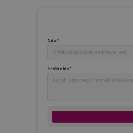
Név
Értékelés