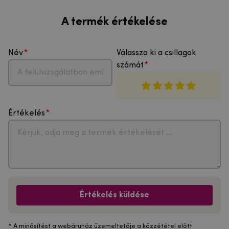
A termék értékelése
Név
Válassza ki a csillagok
számát
Értékelés
Értékelés küldése
* A minősítést a webáruház üzemeltetője a közzététel előtt