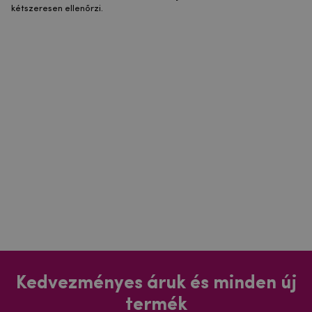
kétszeresen ellenőrzi.
Kedvezményes áruk és minden új
termék