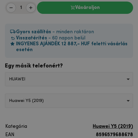
Vásároljon
Gyors szállítás
- minden raktáron
Visszatérítés
- 60 napon belül
INGYENES AJÁNDÉK 12 887,- HUF feletti vásárlás
esetén
Egy másik telefonért?
HUAWEI
Huawei Y5 (2019)
Kategória
Huawei Y5 (2019)
EAN
8596579688678