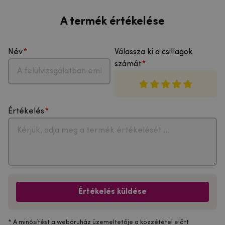
A termék értékelése
Név
Válassza ki a csillagok
számát
Értékelés
Értékelés küldése
* A minősítést a webáruház üzemeltetője a közzététel előtt