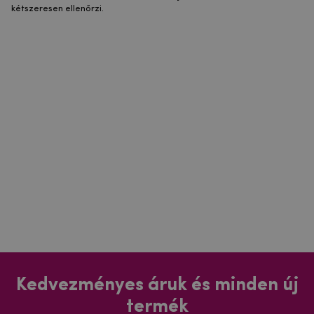
kétszeresen ellenőrzi.
Kedvezményes áruk és minden új
termék