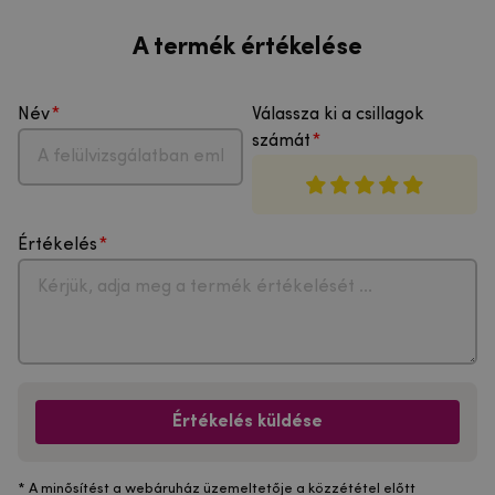
A termék értékelése
Név
Válassza ki a csillagok
számát
Értékelés
Értékelés küldése
* A minősítést a webáruház üzemeltetője a közzététel előtt