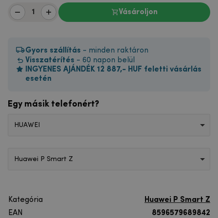
Vásároljon
Gyors szállítás
- minden raktáron
Visszatérítés
- 60 napon belül
INGYENES AJÁNDÉK 12 887,- HUF feletti vásárlás
esetén
Egy másik telefonért?
HUAWEI
Huawei P Smart Z
Kategória
Huawei P Smart Z
EAN
8596579689842