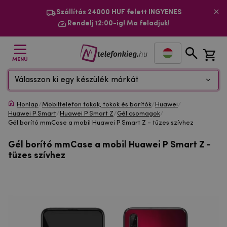
Szállítás 24000 HUF felett INGYENES
Rendelj 12:00-ig! Ma feladjuk!
MENÜ
Válasszon ki egy készülék márkát
Honlap
/
Mobiltelefon tokok, tokok és borítók
/
Huawei
/
Huawei P Smart
/
Huawei P Smart Z
/
Gél csomagok
/
Gél borító mmCase a mobil Huawei P Smart Z - tüzes szívhez
Gél borító mmCase a mobil Huawei P Smart Z -
tüzes szívhez