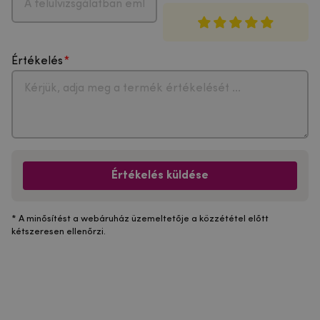
Értékelés
Értékelés küldése
* A minősítést a webáruház üzemeltetője a közzététel előtt
kétszeresen ellenőrzi.