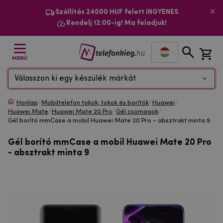
Szállítás 24000 HUF felett INGYENES
Rendelj 12:00-ig! Ma feladjuk!
MENÜ
Válasszon ki egy készülék márkát
Honlap
/
Mobiltelefon tokok, tokok és borítók
/
Huawei
/
Huawei Mate
/
Huawei Mate 20 Pro
/
Gél csomagok
/
Gél borító mmCase a mobil Huawei Mate 20 Pro - absztrakt minta 9
Gél borító mmCase a mobil Huawei Mate 20 Pro
- absztrakt minta 9