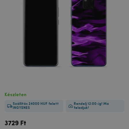
Készleten
Szállítás 24000 HUF felett
Rendelj 12:00-ig! Ma
INGYENES
feladjuk!
3729
Ft