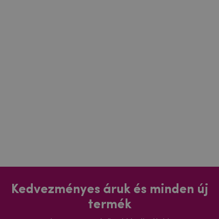
Kedvezményes áruk és minden új
termék