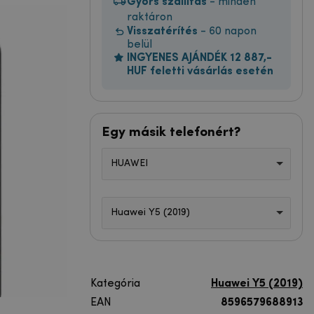
Gyors szállítás
- minden
raktáron
Visszatérítés
- 60 napon
belül
INGYENES AJÁNDÉK 12 887,-
HUF feletti vásárlás esetén
Egy másik telefonért?
HUAWEI
Huawei Y5 (2019)
Kategória
Huawei Y5 (2019)
EAN
8596579688913