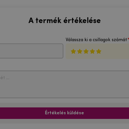
A termék értékelése
Válassza ki a csillagok számát
Értékelés küldése