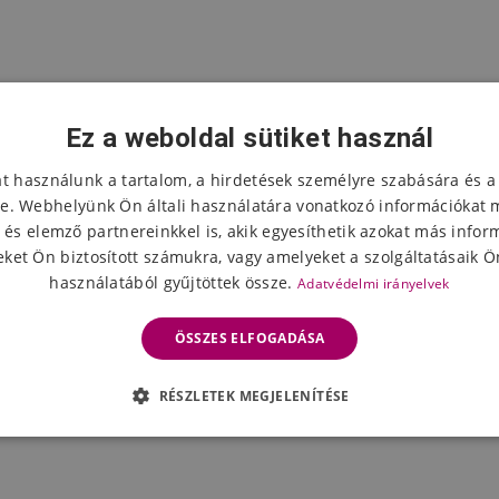
Ez a weboldal sütiket használ
at használunk a tartalom, a hirdetések személyre szabására és a
e. Webhelyünk Ön általi használatára vonatkozó információkat 
 és elemző partnereinkkel is, akik egyesíthetik azokat más infor
ket Ön biztosított számukra, vagy amelyeket a szolgáltatásaik Ön
használatából gyűjtöttek össze.
Adatvédelmi irányelvek
ÖSSZES ELFOGADÁSA
RÉSZLETEK MEGJELENÍTÉSE