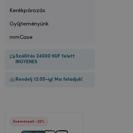
Kerékpározás
Gyűjteményünk
mmCase
Szállítás 24000 HUF felett
INGYENES
Rendelj 12:00-ig! Ma feladjuk!
Események -22%