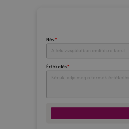
Név
Értékelés