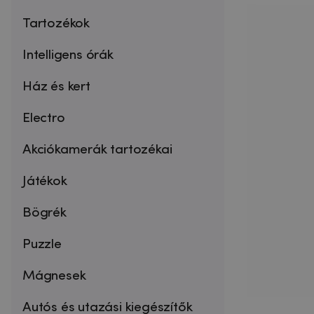
Tartozékok
Intelligens órák
Ház és kert
Electro
Akciókamerák tartozékai
Játékok
Bögrék
Puzzle
Mágnesek
Autós és utazási kiegészítők