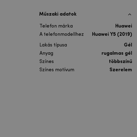
Műszaki adatok
Telefon márka
Huawei
A telefonmodellhez
Huawei Y5 (2019)
Lakás típusa
Gél
Anyag
rugalmas gél
Színes
többszínű
Színes motívum
Szerelem