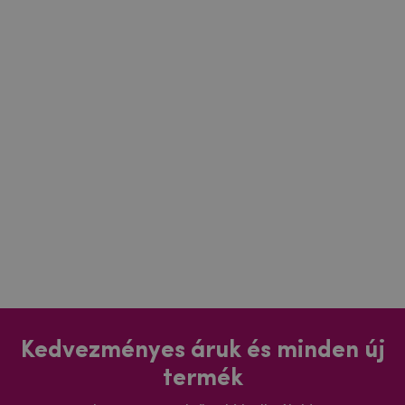
Kedvezményes áruk és minden új
termék