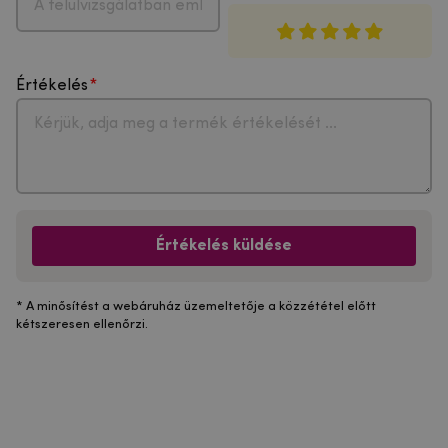
Értékelés
Értékelés küldése
* A minősítést a webáruház üzemeltetője a közzététel előtt
kétszeresen ellenőrzi.