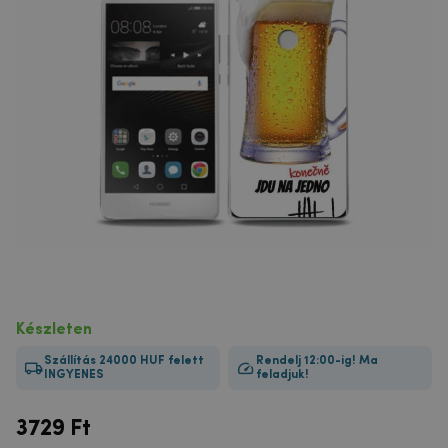
Készleten
Szállítás 24000 HUF felett
Rendelj 12:00-ig! Ma
INGYENES
feladjuk!
3729
Ft