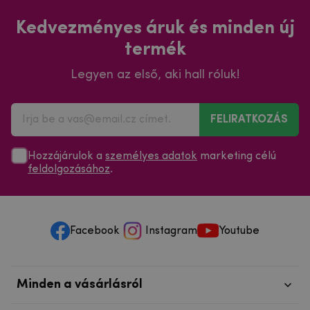
Kedvezményes áruk és minden új
termék
Legyen az első, aki hall róluk!
FELIRATKOZÁS
Hozzájárulok a
személyes adatok
marketing célú
feldolgozásához
.
Facebook
Instagram
Youtube
Minden a vásárlásról