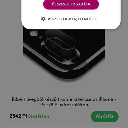
ÖSSZES ELFOGADÁSA
RÉSZLETEK MEGJELENÍTÉSE
Edzett üvegből készült kamera lencse az iPhone 7
Plus/8 Plus készüléken
2542 Ft
Készleten
Vásárlás