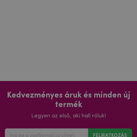
Kedvezményes áruk és minden új
termék
Legyen az első, aki hall róluk!
FELIRATKOZÁS