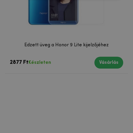
Edzett üveg a Honor 9 Lite kijelzőjéhez
2877 Ft
Készleten
Vásárlás