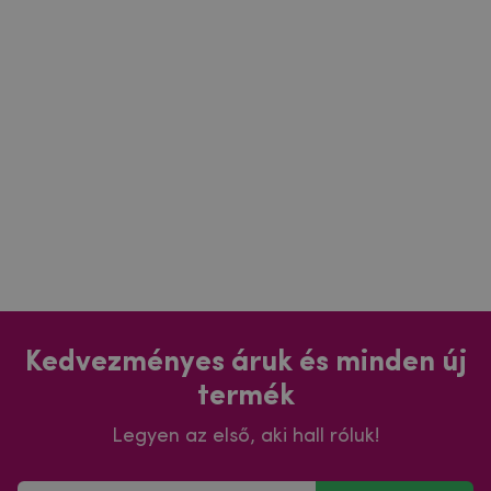
Kedvezményes áruk és minden új
termék
Legyen az első, aki hall róluk!