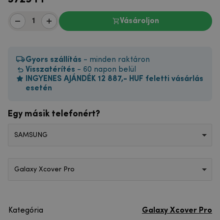
Vásároljon
Gyors szállítás
- minden raktáron
Visszatérítés
- 60 napon belül
INGYENES AJÁNDÉK 12 887,- HUF feletti vásárlás
esetén
Egy másik telefonért?
SAMSUNG
Galaxy Xcover Pro
Kategória
Galaxy Xcover Pro