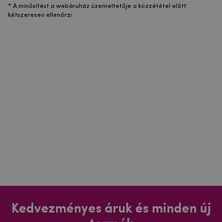
* A minősítést a webáruház üzemeltetője a közzététel előtt
kétszeresen ellenőrzi.
Kedvezményes áruk és minden új