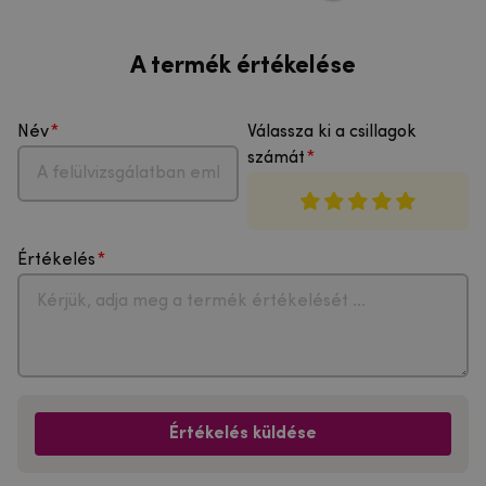
A termék értékelése
Név
Válassza ki a csillagok
számát
Értékelés
Értékelés küldése