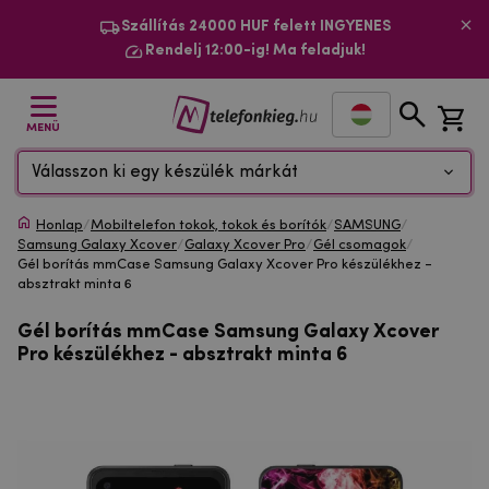
Szállítás 24000 HUF felett INGYENES
Rendelj 12:00-ig! Ma feladjuk!
MENÜ
Válasszon ki egy készülék márkát
Honlap
/
Mobiltelefon tokok, tokok és borítók
/
SAMSUNG
/
Samsung Galaxy Xcover
/
Galaxy Xcover Pro
/
Gél csomagok
/
Gél borítás mmCase Samsung Galaxy Xcover Pro készülékhez -
absztrakt minta 6
Gél borítás mmCase Samsung Galaxy Xcover
Pro készülékhez - absztrakt minta 6