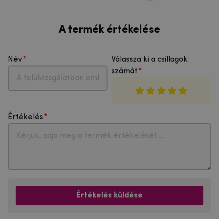
A termék értékelése
Név
Válassza ki a csillagok
számát
Értékelés
Értékelés küldése