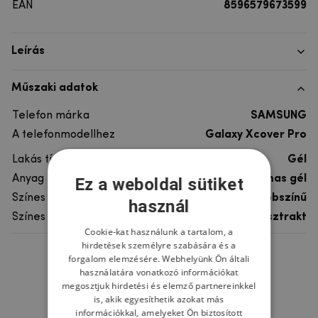
EAN
8596579673599
Leírás
Műszaki adatok
Telefon márka
SAMSUNG
A telefonmodellhez
Galaxy Xcover Pro
Lakás típusa
Gél
Anyag
rugalmas gél
Ez a weboldal sütiket
Színes
többszínű
használ
Színes motívum
Absztrakt
Cookie-kat használunk a tartalom, a
hirdetések személyre szabására és a
forgalom elemzésére. Webhelyünk Ön általi
Ne felejtsd el
használatára vonatkozó információkat
megosztjuk hirdetési és elemző partnereinkkel
is, akik egyesíthetik azokat más
információkkal, amelyeket Ön biztosított