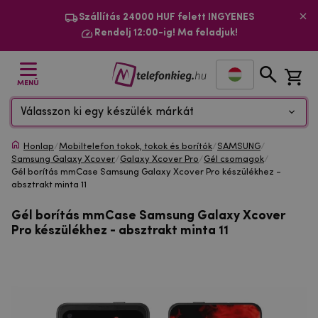
Szállítás 24000 HUF felett INGYENES
Rendelj 12:00-ig! Ma feladjuk!
MENÜ
Válasszon ki egy készülék márkát
Honlap
/
Mobiltelefon tokok, tokok és borítók
/
SAMSUNG
/
Samsung Galaxy Xcover
/
Galaxy Xcover Pro
/
Gél csomagok
/
Gél borítás mmCase Samsung Galaxy Xcover Pro készülékhez -
absztrakt minta 11
Gél borítás mmCase Samsung Galaxy Xcover
Pro készülékhez - absztrakt minta 11