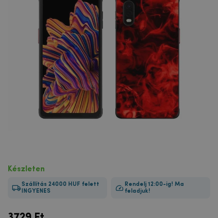
Készleten
Szállítás 24000 HUF felett
Rendelj 12:00-ig! Ma
INGYENES
feladjuk!
3729
Ft