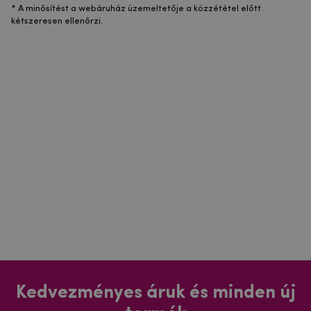
* A minősítést a webáruház üzemeltetője a közzététel előtt
kétszeresen ellenőrzi.
Kedvezményes áruk és minden új