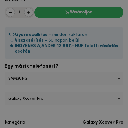
Vásároljon
Gyors szállítás
- minden raktáron
Visszatérítés
- 60 napon belül
INGYENES AJÁNDÉK 12 887,- HUF feletti vásárlás
esetén
Egy másik telefonért?
SAMSUNG
Galaxy Xcover Pro
Kategória
Galaxy Xcover Pro