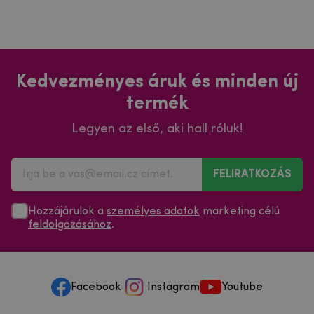
Kedvezményes áruk és minden új
termék
Legyen az első, aki hall róluk!
FELIRATKOZÁS
Hozzájárulok a
személyes adatok
marketing célú
feldolgozásához
.
Facebook
Instagram
Youtube