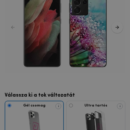
Válassza ki a tok változatát
Gél csomag
Ultra tartós
i
i