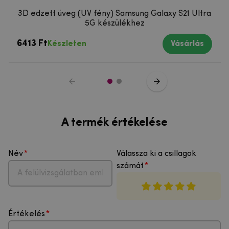
3D edzett üveg (UV fény) Samsung Galaxy S21 Ultra
5G készülékhez
6413 Ft
Készleten
Vásárlás
A termék értékelése
Név
Válassza ki a csillagok
számát
Értékelés