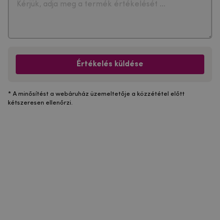
Értékelés küldése
* A minősítést a webáruház üzemeltetője a közzététel előtt
kétszeresen ellenőrzi.