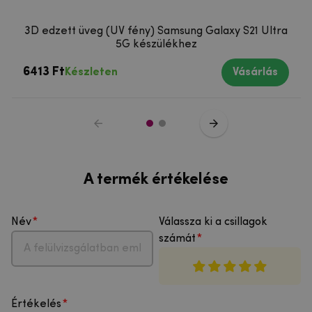
3D edzett üveg (UV fény) Samsung Galaxy S21 Ultra
5G készülékhez
6413 Ft
Készleten
Vásárlás
A termék értékelése
Név
Válassza ki a csillagok
számát
Értékelés