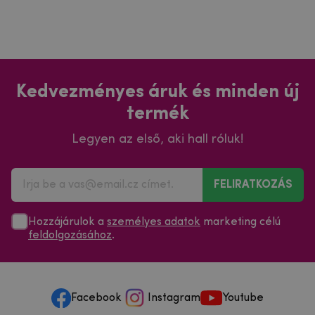
Kedvezményes áruk és minden új
termék
Legyen az első, aki hall róluk!
FELIRATKOZÁS
Hozzájárulok a
személyes adatok
marketing célú
feldolgozásához
.
Facebook
Instagram
Youtube