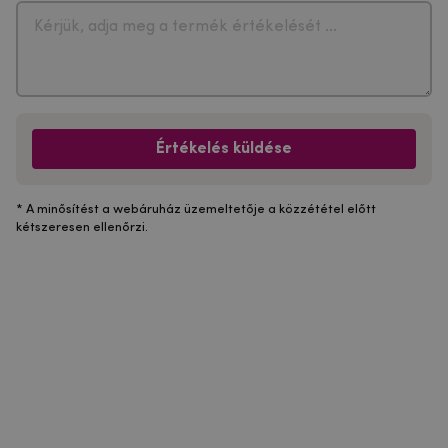
Értékelés küldése
* A minősítést a webáruház üzemeltetője a közzététel előtt
kétszeresen ellenőrzi.