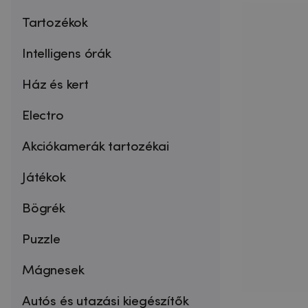
Tartozékok
Intelligens órák
Ház és kert
Electro
Akciókamerák tartozékai
Játékok
Bögrék
Puzzle
Mágnesek
Autós és utazási kiegészítők