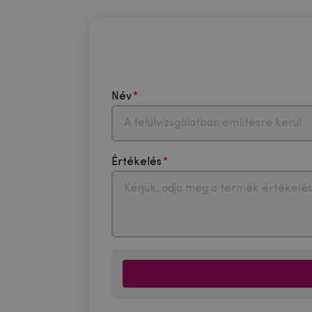
Név
Értékelés