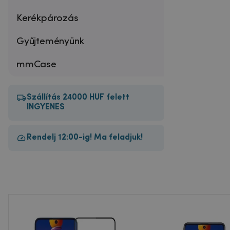
Kerékpározás
Gyűjteményünk
mmCase
Szállítás 24000 HUF felett
INGYENES
Rendelj 12:00-ig! Ma feladjuk!