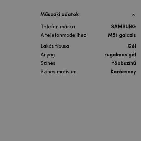
Műszaki adatok
Telefon márka
SAMSUNG
A telefonmodellhez
M51 galaxis
Lakás típusa
Gél
Anyag
rugalmas gél
Színes
többszínű
Színes motívum
Karácsony