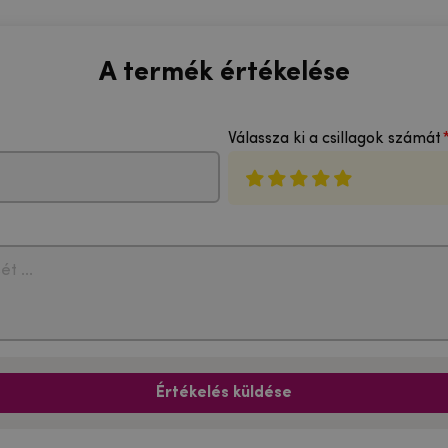
A termék értékelése
Válassza ki a csillagok számát
Értékelés küldése