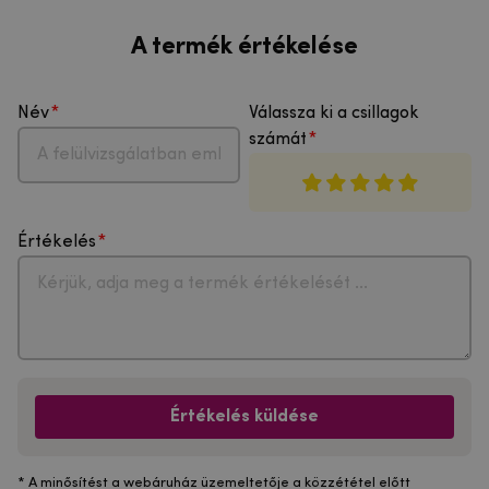
A termék értékelése
Név
Válassza ki a csillagok
számát
Értékelés
Értékelés küldése
* A minősítést a webáruház üzemeltetője a közzététel előtt