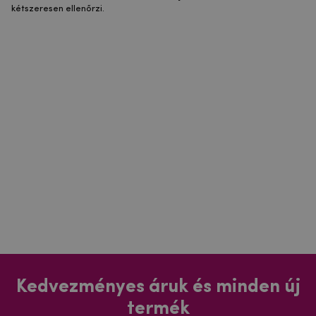
kétszeresen ellenőrzi.
Kedvezményes áruk és minden új
termék