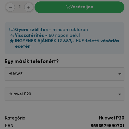
Vásároljon
Gyors szállítás
- minden raktáron
Visszatérítés
- 60 napon belül
INGYENES AJÁNDÉK 12 887,- HUF feletti vásárlás
esetén
Egy másik telefonért?
HUAWEI
Huawei P20
Kategória
Huawei P20
EAN
8596579690701