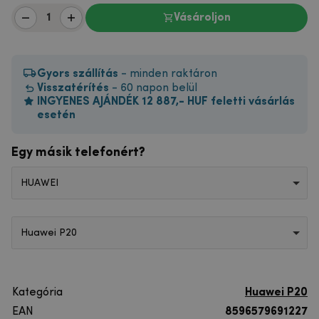
Vásároljon
Gyors szállítás
- minden raktáron
Visszatérítés
- 60 napon belül
INGYENES AJÁNDÉK 12 887,- HUF feletti vásárlás
esetén
Egy másik telefonért?
HUAWEI
Huawei P20
Kategória
Huawei P20
EAN
8596579691227