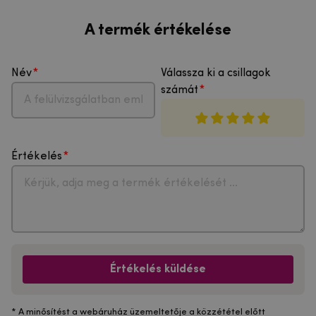
A termék értékelése
Név
Válassza ki a csillagok
számát
Értékelés
Értékelés küldése
* A minősítést a webáruház üzemeltetője a közzététel előtt