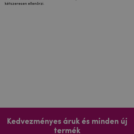
kétszeresen ellenőrzi.
Kedvezményes áruk és minden új
termék