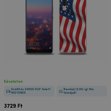
Készleten
Szállítás 24000 HUF felett
Rendelj 12:00-ig! Ma
INGYENES
feladjuk!
3729
Ft