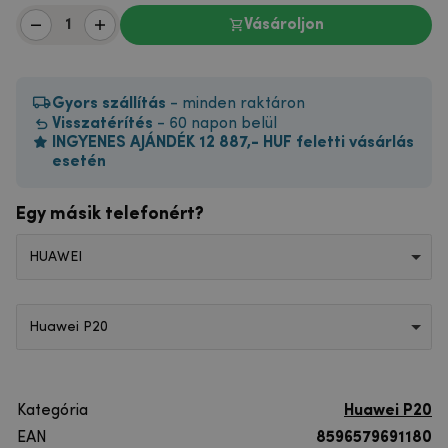
Vásároljon
Gyors szállítás
- minden raktáron
Visszatérítés
- 60 napon belül
INGYENES AJÁNDÉK 12 887,- HUF feletti vásárlás
esetén
Egy másik telefonért?
HUAWEI
Huawei P20
Kategória
Huawei P20
EAN
8596579691180