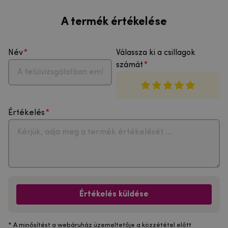
A termék értékelése
Név
Válassza ki a csillagok
számát
Értékelés
Értékelés küldése
* A minősítést a webáruház üzemeltetője a közzététel előtt