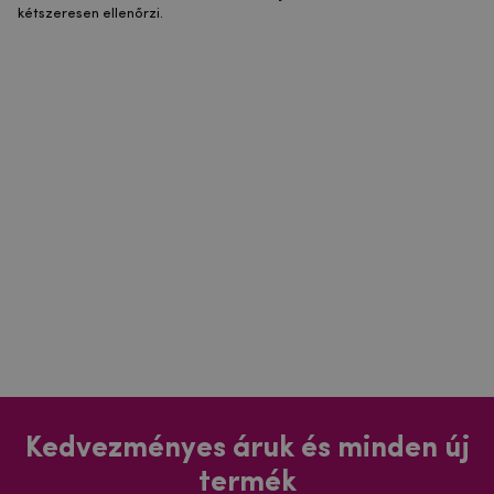
kétszeresen ellenőrzi.
Kedvezményes áruk és minden új
termék