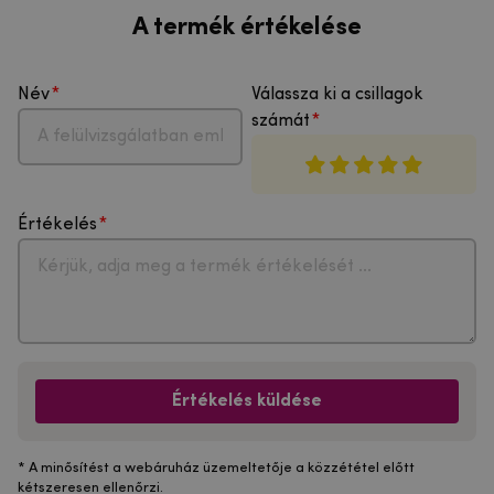
A termék értékelése
Név
Válassza ki a csillagok
számát
Értékelés
Értékelés küldése
* A minősítést a webáruház üzemeltetője a közzététel előtt
kétszeresen ellenőrzi.