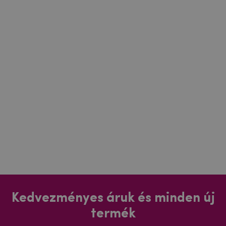
Kedvezményes áruk és minden új
termék