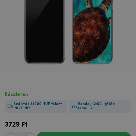
Készleten
Szállítás 24000 HUF felett
Rendelj 12:00-ig! Ma
INGYENES
feladjuk!
3729
Ft