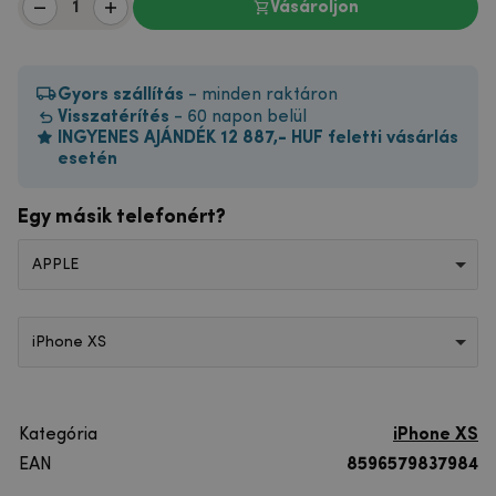
Vásároljon
Gyors szállítás
- minden raktáron
Visszatérítés
- 60 napon belül
INGYENES AJÁNDÉK 12 887,- HUF feletti vásárlás
esetén
Egy másik telefonért?
APPLE
iPhone XS
Kategória
iPhone XS
EAN
8596579837984