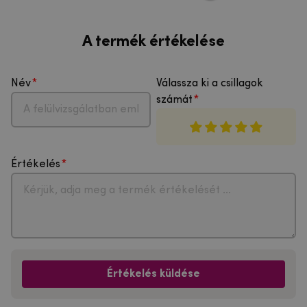
A termék értékelése
Név
Válassza ki a csillagok
számát
Értékelés
Értékelés küldése