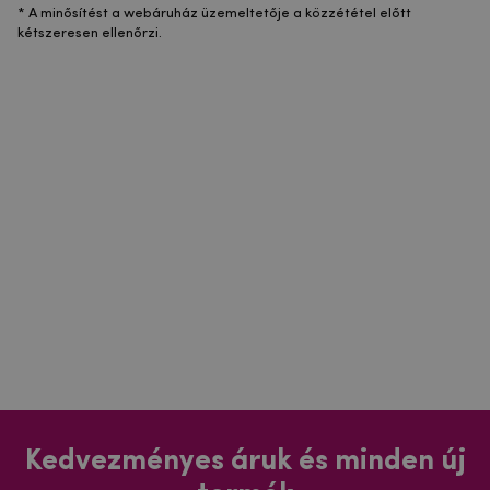
* A minősítést a webáruház üzemeltetője a közzététel előtt
kétszeresen ellenőrzi.
Kedvezményes áruk és minden új