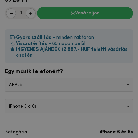
Vásároljon
Gyors szállítás
- minden raktáron
Visszatérítés
- 60 napon belül
INGYENES AJÁNDÉK 12 887,- HUF feletti vásárlás
esetén
Egy másik telefonért?
APPLE
iPhone 6 a 6s
Kategória
iPhone 6 és 6s