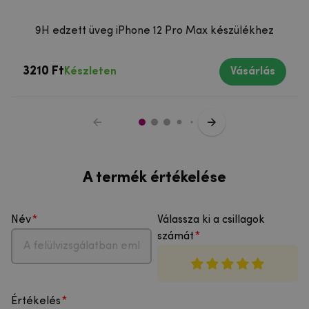
9H edzett üveg iPhone 12 Pro Max készülékhez
3210 Ft
Készleten
Vásárlás
A termék értékelése
Név
Válassza ki a csillagok
számát
Értékelés