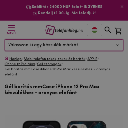
Szállítás 24000 HUF felett INGYENES
Rendelj 12:00-ig! Ma feladjuk!
MENÜ
Válasszon ki egy készülék márkát
Honlap
/
Mobiltelefon tokok, tokok és borítók
/
APPLE
/
iPhone 12 Pro Max
/
Gél csomagok
/
Gél borítás mmCase iPhone 12 Pro Max készülékhez - aranyos
elefánt
Gél borítás mmCase iPhone 12 Pro Max
készülékhez - aranyos elefánt