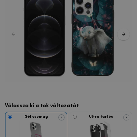
Válassza ki a tok változatát
Gél csomag
Ultra tartós
i
i