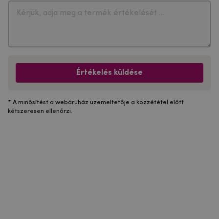
Értékelés küldése
* A minősítést a webáruház üzemeltetője a közzététel előtt
kétszeresen ellenőrzi.