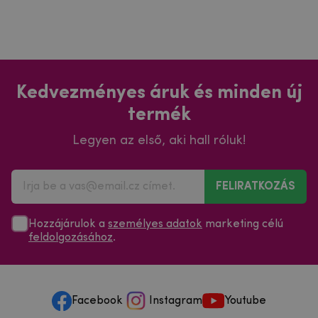
Kedvezményes áruk és minden új
termék
Legyen az első, aki hall róluk!
FELIRATKOZÁS
Hozzájárulok a
személyes adatok
marketing célú
feldolgozásához
.
Facebook
Instagram
Youtube