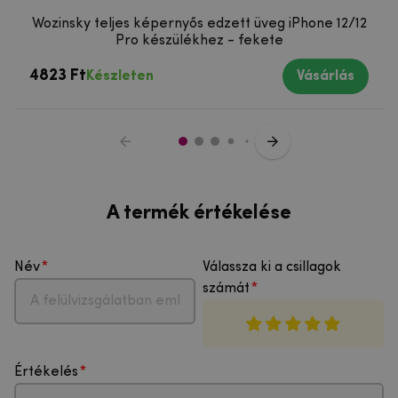
Wozinsky teljes képernyős edzett üveg iPhone 12/12
Pro készülékhez - fekete
4823 Ft
Készleten
Vásárlás
A termék értékelése
Név
Válassza ki a csillagok
számát
Értékelés