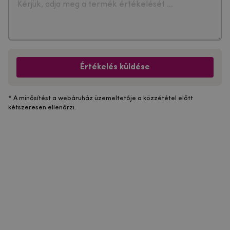
Értékelés küldése
* A minősítést a webáruház üzemeltetője a közzététel előtt
kétszeresen ellenőrzi.