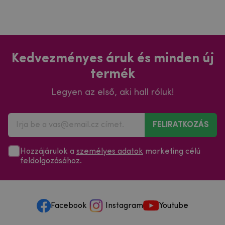
Kedvezményes áruk és minden új
termék
Legyen az első, aki hall róluk!
FELIRATKOZÁS
Hozzájárulok a
személyes adatok
marketing célú
feldolgozásához
.
Facebook
Instagram
Youtube