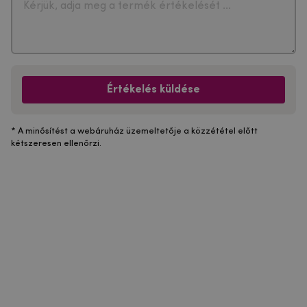
Értékelés küldése
* A minősítést a webáruház üzemeltetője a közzététel előtt
kétszeresen ellenőrzi.