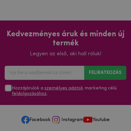
Kedvezményes áruk és minden új
termék
Legyen az első, aki hall róluk!
FELIRATKOZÁS
Hozzájárulok a
személyes adatok
marketing célú
feldolgozásához
.
Facebook
Instagram
Youtube