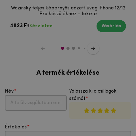
Wozinsky teljes képernyős edzett üveg iPhone 12/12
Pro készülékhez - fekete
4823 Ft
Készleten
Vásárlás
A termék értékelése
Név
Válassza ki a csillagok
számát
Értékelés