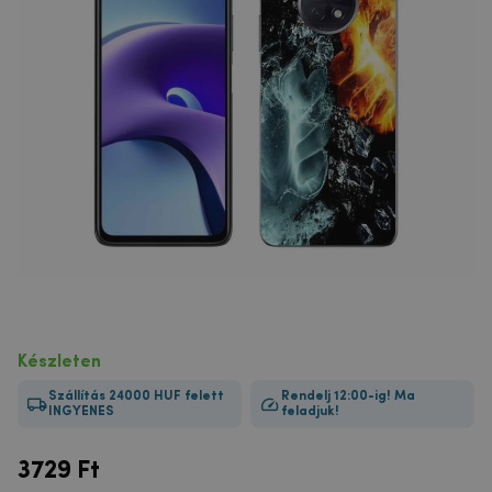
Készleten
Szállítás 24000 HUF felett
Rendelj 12:00-ig! Ma
INGYENES
feladjuk!
3729
Ft