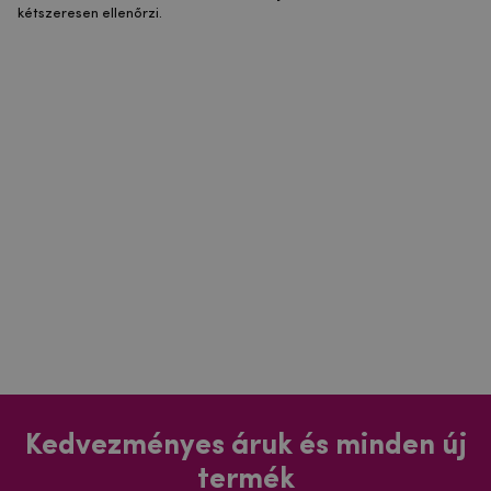
kétszeresen ellenőrzi.
Kedvezményes áruk és minden új
termék