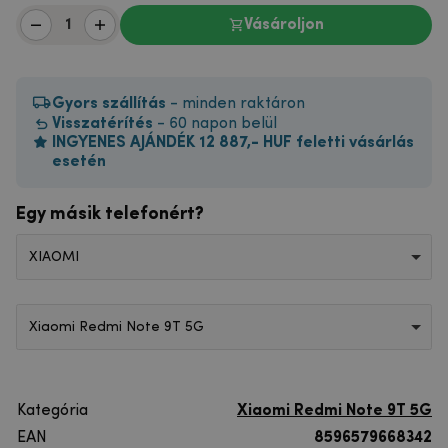
Vásároljon
Gyors szállítás
- minden raktáron
Visszatérítés
- 60 napon belül
INGYENES AJÁNDÉK 12 887,- HUF feletti vásárlás
esetén
Egy másik telefonért?
XIAOMI
Xiaomi Redmi Note 9T 5G
Kategória
Xiaomi Redmi Note 9T 5G
EAN
8596579668342