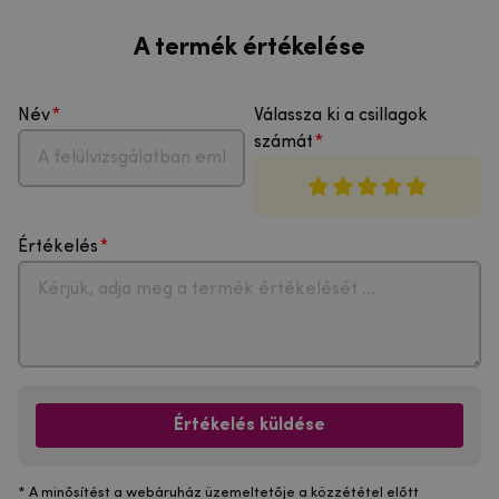
A termék értékelése
Név
Válassza ki a csillagok
számát
Értékelés
Értékelés küldése
* A minősítést a webáruház üzemeltetője a közzététel előtt