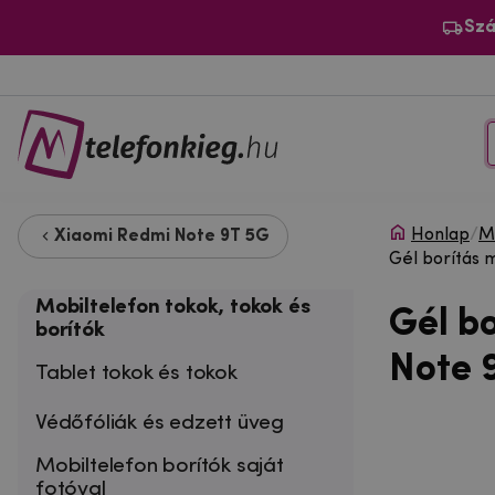
Szá
Honlap
/
Mo
Xiaomi Redmi Note 9T 5G
Gél borítás 
Mobiltelefon tokok, tokok és
Gél b
borítók
Note 
Tablet tokok és tokok
Védőfóliák és edzett üveg
Mobiltelefon borítók saját
fotóval