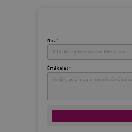
Név
Értékelés