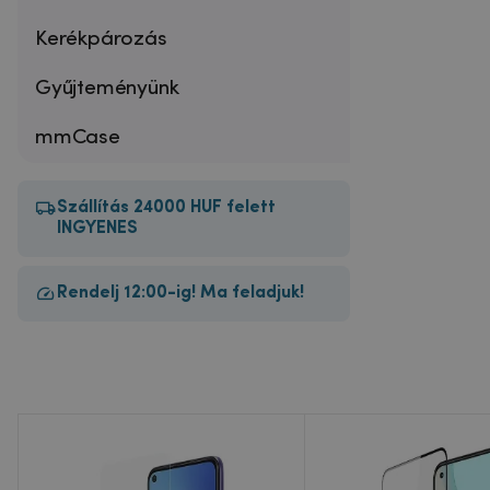
Kerékpározás
Gyűjteményünk
mmCase
Szállítás 24000 HUF felett
INGYENES
Rendelj 12:00-ig! Ma feladjuk!