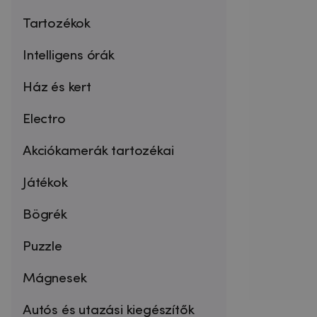
Tartozékok
Intelligens órák
Ház és kert
Electro
Akciókamerák tartozékai
Játékok
Bögrék
Puzzle
Mágnesek
Autós és utazási kiegészítők