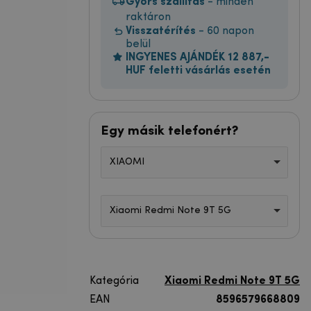
Gyors szállítás
- minden
raktáron
Visszatérítés
- 60 napon
belül
INGYENES AJÁNDÉK 12 887,-
HUF feletti vásárlás esetén
Egy másik telefonért?
XIAOMI
Xiaomi Redmi Note 9T 5G
Kategória
Xiaomi Redmi Note 9T 5G
EAN
8596579668809