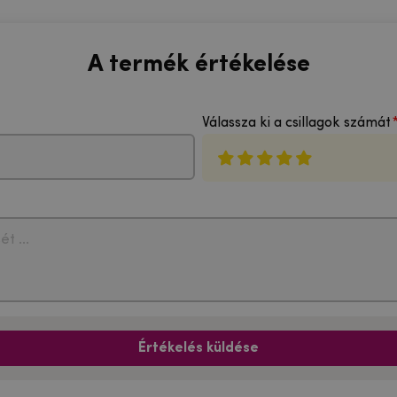
A termék értékelése
Válassza ki a csillagok számát
Értékelés küldése