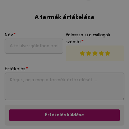
A termék értékelése
Név
Válassza ki a csillagok
számát
Értékelés
Értékelés küldése