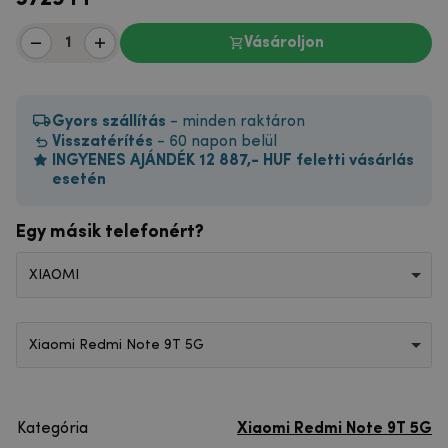
Vásároljon
Gyors szállítás
- minden raktáron
Visszatérítés
- 60 napon belül
INGYENES AJÁNDÉK 12 887,- HUF feletti vásárlás
esetén
Egy másik telefonért?
XIAOMI
Xiaomi Redmi Note 9T 5G
Kategória
Xiaomi Redmi Note 9T 5G