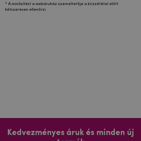
* A minősítést a webáruház üzemeltetője a közzététel előtt
kétszeresen ellenőrzi.
Kedvezményes áruk és minden új